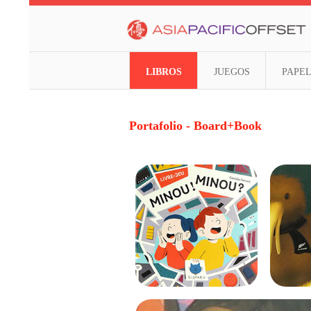
LIBROS
JUEGOS
Portafolio
- Board+Book