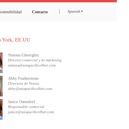
ortafolio
Sostenibilidad
Contacto
Spanish
Nueva York, EE.UU
Simona Gheorghiu
Director comercial y de márketing
simona@asiapacificoffset.com
Abby Featherstone
Directora de Ventas
abby@asiapacificoffset.com
Janice Ostendorf
Responsable comercial
janice@asiapacificoffset.com