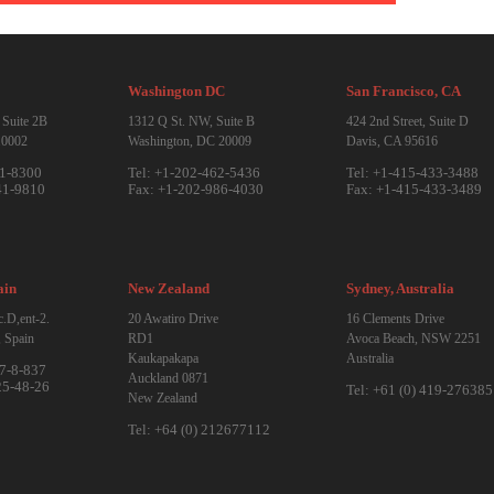
ork, NY
Washington DC
San Fra
ngton St., Suite 2B
1312 Q St. NW, Suite B
424 2nd S
rk, NY 10002
Washington, DC 20009
Davis, C
1-212-941-8300
Tel: +1-202-462-5436
Tel: +1
1-212-941-9810
Fax: +1-202-986-4030
Fax: +1
ona, Spain
New Zealand
Sydney,
it 104,esc.D,ent-2.
20 Awatiro Drive
16 Cleme
arcelona, Spain
RD1
Avoca B
Kaukapakapa
Australia
34-93-327-8-837
Auckland 0871
34-93-325-48-26
Tel: +6